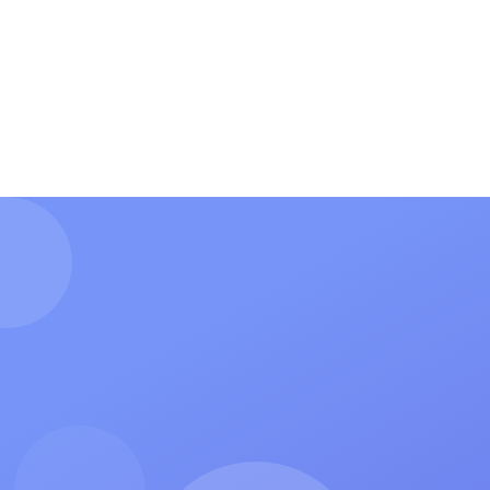
О нас
Форма для гимна