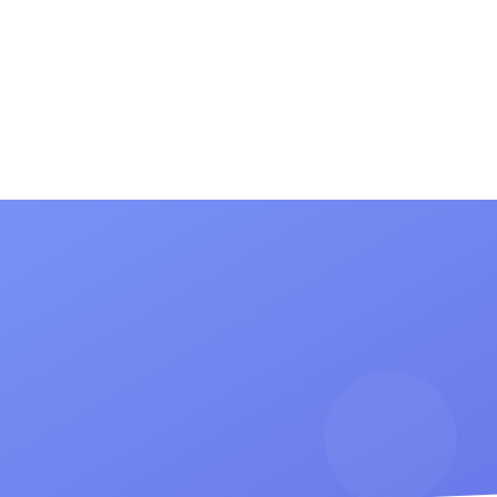
(current)
(current)
сток
Информация для родителей
Новости
Конта