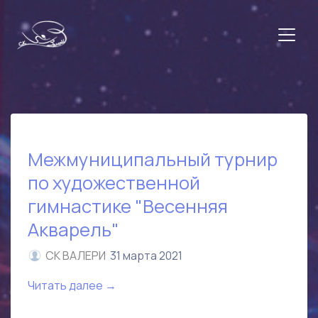
Межмуниципальный турнир
по художественной
гимнастике "Весенняя
Акварель"
СК ВАЛЕРИ
31 марта 2021
Читать далее →