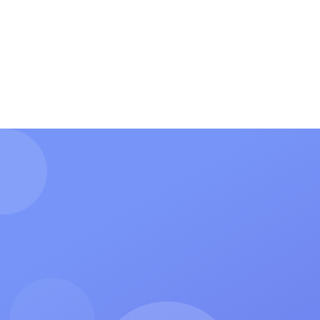
О нас
Форма для гимна