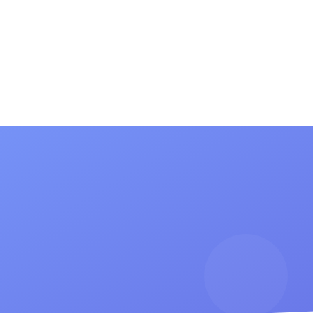
(current)
(current)
сток
Информация для родителей
Новости
Конта