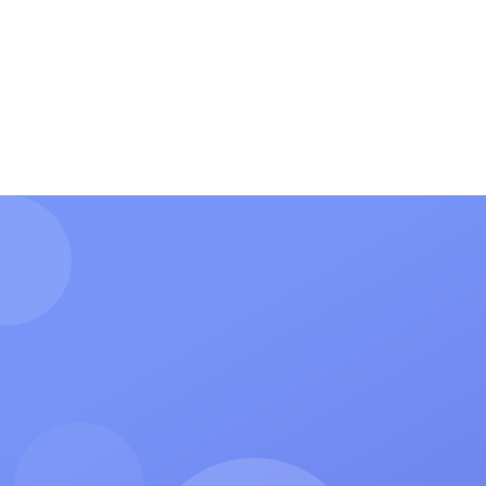
О нас
Форма для гимна