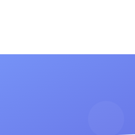
(current)
(current)
сток
Информация для родителей
Новости
Конта