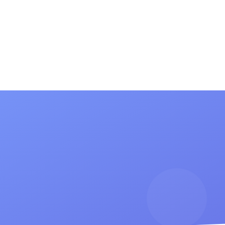
(current)
(current)
сток
Информация для родителей
Новости
Конта