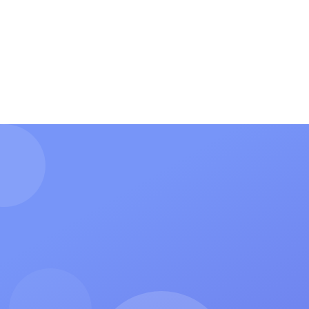
О нас
Форма для гимна