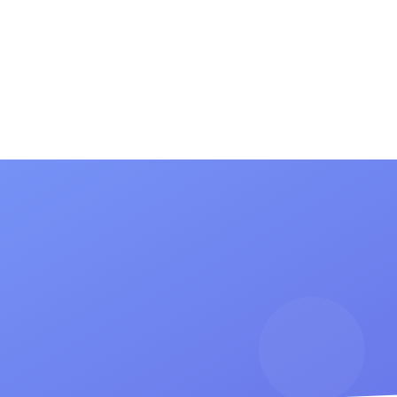
(current)
(current)
сток
Информация для родителей
Новости
Конта