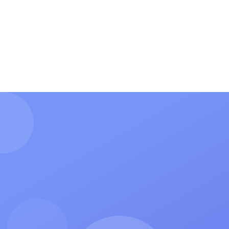
О нас
Форма для гимна