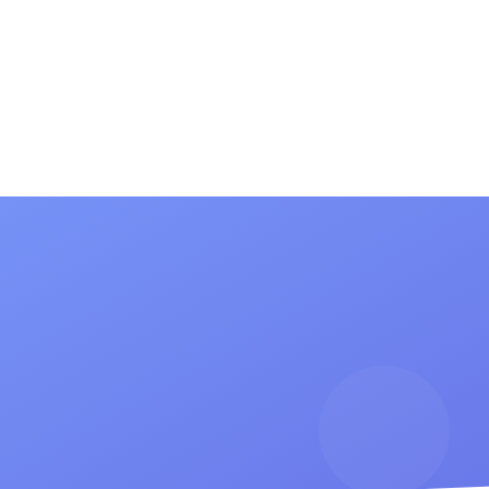
(current)
(current)
сток
Информация для родителей
Новости
Конта