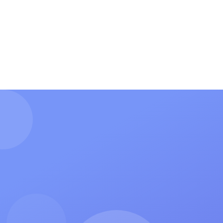
О нас
Форма для гимна