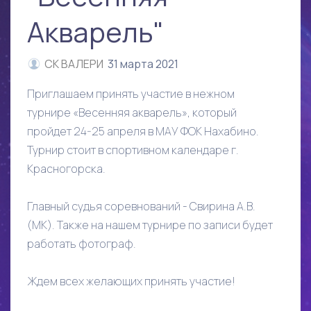
Акварель"
СК ВАЛЕРИ
31 марта 2021
Приглашаем принять участие в нежном
турнире «Весенняя акварель», который
пройдет 24-25 апреля в МАУ ФОК Нахабино.
Турнир стоит в спортивном календаре г.
Красногорска.
Главный судья соревнований - Свирина А.В.
(МК). Также на нашем турнире по записи будет
работать фотограф.
Ждем всех желающих принять участие!