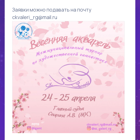
Заявки можно подавать на почту
ckvaleri_rg@mail.ru