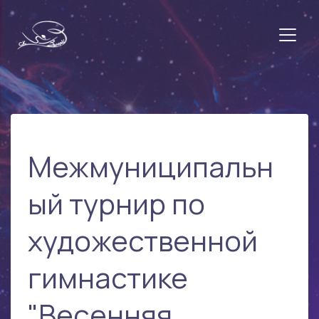
Межмуниципальн
ый турнир по
художественной
гимнастике
"Весенняя